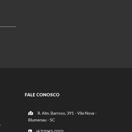
FALE CONOSCO
R. Alm. Barroso, 391 - Vila Nova -
Blumenau - SC
o
(47)3042-0202