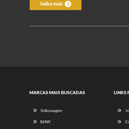
Saiba mais
MARCAS MAIS BUSCADAS
LINKS 
Volkswagen
In
BMW
E