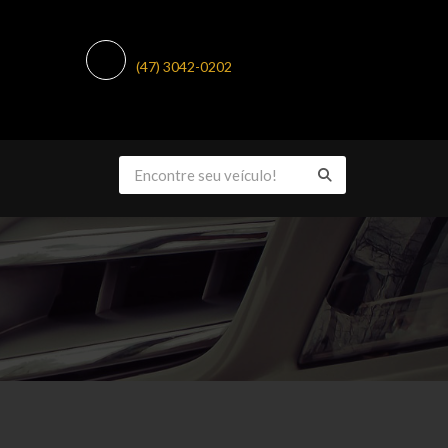
TELEFONE:
(47) 3042-0202