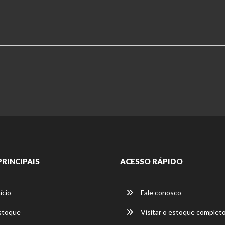
PRINCIPAIS
ACESSO RÁPIDO
ício
Fale conosco
stoque
Visitar o estoque complet