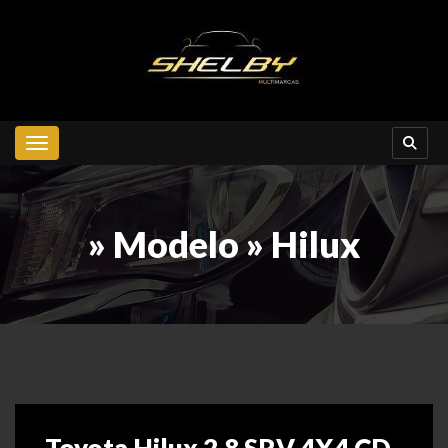
Toggle navigation
» Modelo » Hilux