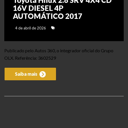
Toyota Hilux 2.8 SRV 4X4 CD
16V DIESEL 4P
AUTOMÁTICO 2017
4 de abril de 2026
Publicado pelo Autos 360, o integrador oficial do Grupo
OLX. Referência: 3602529
Saiba mais