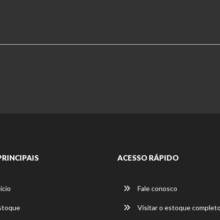
PRINCIPAIS
ACESSO RÁPIDO
ício
Fale conosco
stoque
Visitar o estoque complet