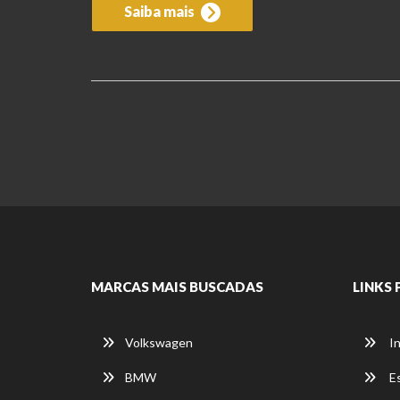
Saiba mais
MARCAS MAIS BUSCADAS
LINKS 
Volkswagen
In
BMW
E