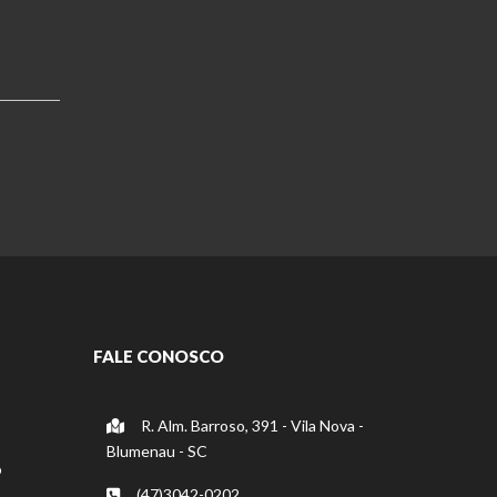
FALE CONOSCO
R. Alm. Barroso, 391 - Vila Nova -
Blumenau - SC
o
(47)3042-0202