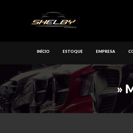
INÍCIO
ESTOQUE
EMPRESA
C
» 