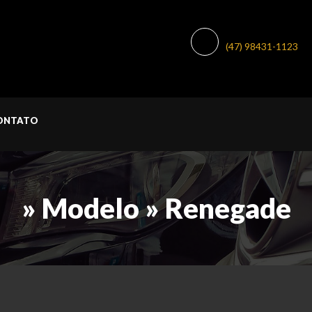
WHATSAPP:
(47) 98431-1123
ONTATO
» Modelo » Renegade