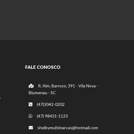
FALE CONOSCO
R. Alm. Barroso, 391 - Vila Nova -
Blumenau - SC
o
(47)3042-0202
(47) 98431-1123
shelbymultimarcas@hotmail.com