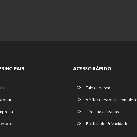
PRINCIPAIS
ACESSO RÁPIDO
ício
Fale conosco
stoque
Visitar o estoque complet
mpresa
Tire suas dúvidas
ontato
Política de Privacidade