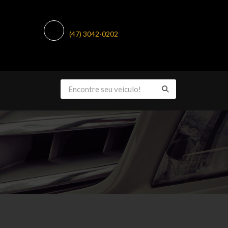
TELEFONE:
(47) 3042-0202