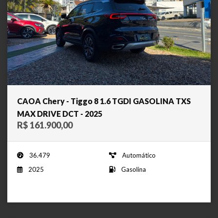
CAOA Chery - Tiggo 8 1.6 TGDI GASOLINA TXS
MAX DRIVE DCT - 2025
R$ 161.900,00
36.479
Automático
2025
Gasolina