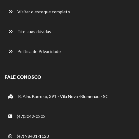
Visitar o estoque completo
Tire suas dúvidas
Política de Privacidade
FALE CONOSCO
R. Alm. Barroso, 391 - Vila Nova -Blumenau - SC
(47)3042-0202
(47) 98431-1123