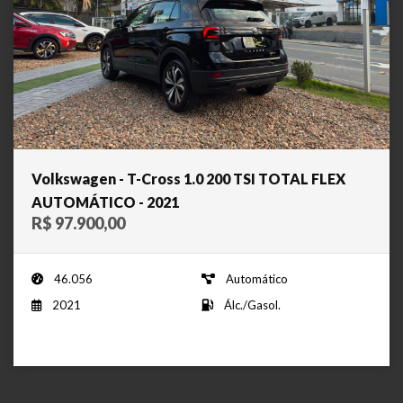
Volkswagen - T-Cross 1.0 200 TSI TOTAL FLEX
AUTOMÁTICO - 2021
R$ 97.900,00
46.056
Automático
2021
Álc./Gasol.