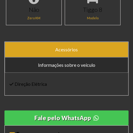
Não
Tiggo 8
Zero KM
Modelo
Acessórios
Informações sobre o veículo
Direção Elétrica
Fale pelo WhatsApp