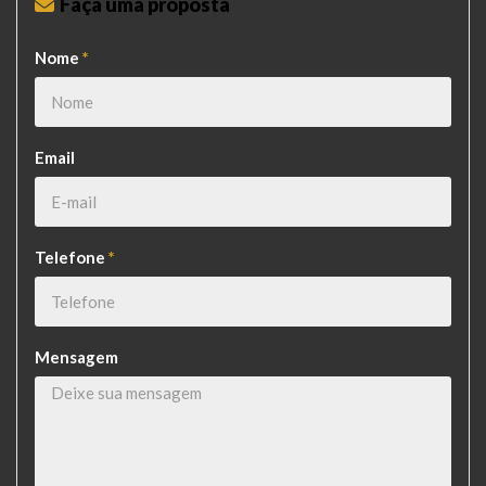
Faça uma proposta
Nome
*
Email
Telefone
*
Mensagem