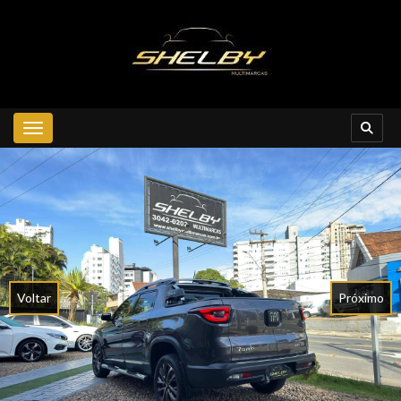
Toggle navigation
Voltar
Próximo