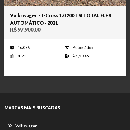
Volkswagen - T-Cross 1.0 200 TSI TOTAL FLEX
AUTOMÁTICO - 2021
R$ 97.900,00
46.056
Automático
2021
Álc./Gasol.
MARCAS MAIS BUSCADAS
Volkswagen