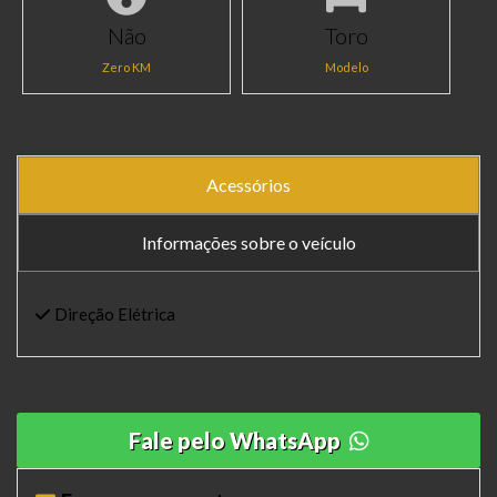
Não
Toro
Zero KM
Modelo
Acessórios
Informações sobre o veículo
Direção Elétrica
Fale pelo WhatsApp