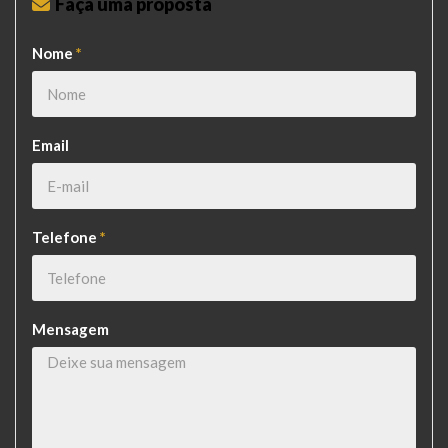
Faça uma proposta
Nome
*
Email
Telefone
*
Mensagem