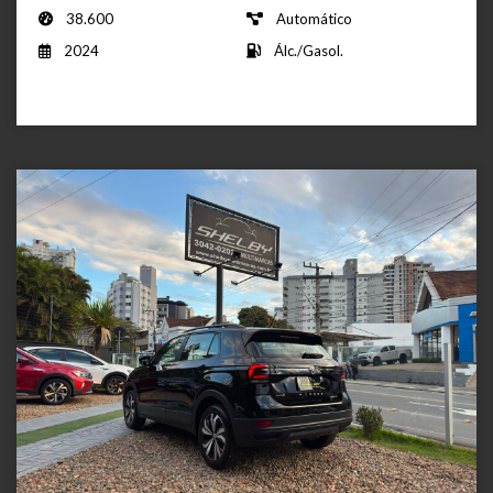
38.600
Automático
2024
Álc./Gasol.