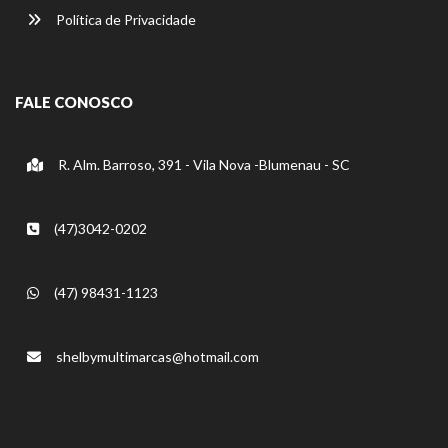
Política de Privacidade
FALE CONOSCO
R. Alm. Barroso, 391 - Vila Nova -Blumenau - SC
(47)3042-0202
(47) 98431-1123
shelbymultimarcas@hotmail.com